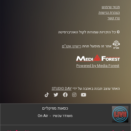
תנאי שימוש
הצהרת נגישות
צרו קשר
© כל הזכויות שמורות לקול האוניברסיטה
אתר זה מופעל תחת
רישיון אקו"ם
Powered by Media Forest
האתר עוצב ונבנה באהבה על ידי
STUDIO DAY
כסאות מוזיקליים
משודר עכשיו
-
On Air