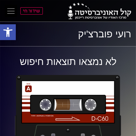
שידור חי
פתח סרגל
ל
ל
רועי פוברצ'יק
תוכן
תפריט
ראשי
ראשי
לא נמצאו תוצאות חיפוש