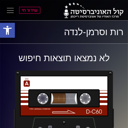
שידור חי
פתח סרגל
ל
ל
רות וסרמן-לנדה
תוכן
תפריט
ראשי
ראשי
לא נמצאו תוצאות חיפוש