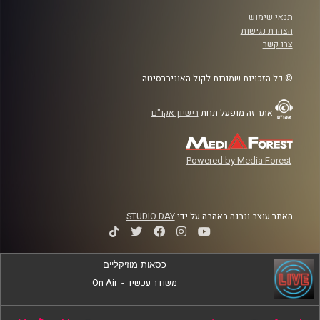
תנאי שימוש
הצהרת נגישות
צרו קשר
© כל הזכויות שמורות לקול האוניברסיטה
אתר זה מופעל תחת
רישיון אקו"ם
Powered by Media Forest
האתר עוצב ונבנה באהבה על ידי
STUDIO DAY
כסאות מוזיקליים
משודר עכשיו
-
On Air