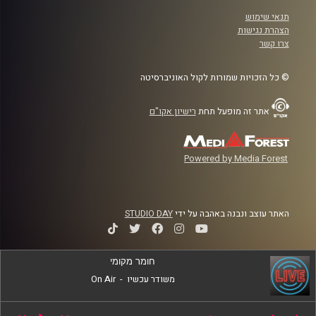
תנאי שימוש
הצהרת נגישות
צרו קשר
© כל הזכויות שמורות לקול האוניברסיטה
אתר זה מופעל תחת
רישיון אקו"ם
Powered by Media Forest
האתר עוצב ונבנה באהבה על ידי
STUDIO DAY
חומר מקומי
משודר עכשיו
-
On Air