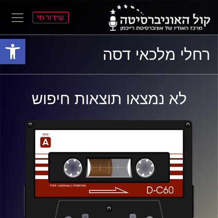
שידור חי
פתח סרגל
ל
ל
רחלי מלכאי דסה
תוכן
תפריט
ראשי
ראשי
לא נמצאו תוצאות חיפוש