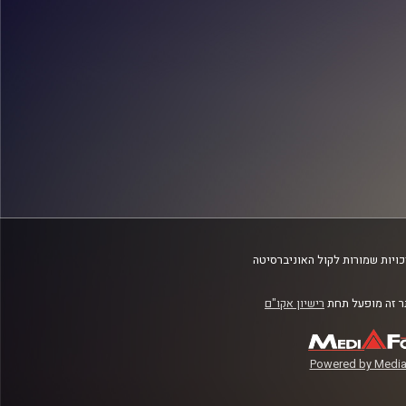
ויות שמורות לקול האוניברסיטה
 זה מופעל תחת
רישיון אקו"ם
Powered by Media