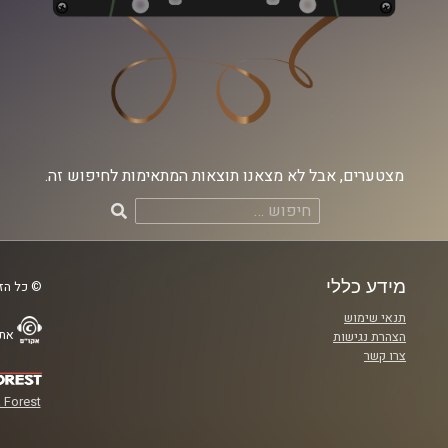
מצטערים, אבל לא מצאנו תוצאות המתאימות לחיפוש זה.
חיפוש:
מידע כללי
© כל הזכ
תנאי שימוש
אתר
הצהרת נגישות
צרו קשר
 Forest