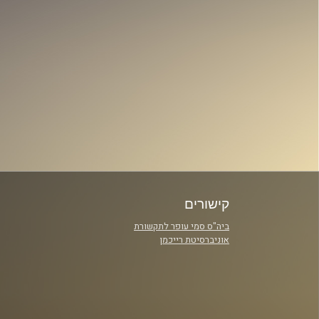
קישורים
ביה"ס סמי עופר לתקשורת
אוניברסיטת רייכמן