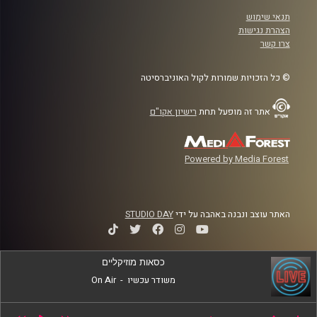
תנאי שימוש
הצהרת נגישות
צרו קשר
© כל הזכויות שמורות לקול האוניברסיטה
אתר זה מופעל תחת
רישיון אקו"ם
Powered by Media Forest
האתר עוצב ונבנה באהבה על ידי
STUDIO DAY
כסאות מוזיקליים
משודר עכשיו
-
On Air