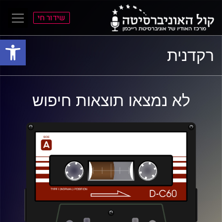
שידור חי
פתח סרגל
ל
ל
רקדנית
תוכן
תפריט
ראשי
ראשי
לא נמצאו תוצאות חיפוש