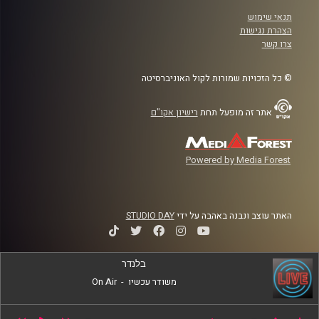
תנאי שימוש
הצהרת נגישות
צרו קשר
© כל הזכויות שמורות לקול האוניברסיטה
אתר זה מופעל תחת
רישיון אקו"ם
Powered by Media Forest
האתר עוצב ונבנה באהבה על ידי
STUDIO DAY
בלנדר
משודר עכשיו
-
On Air