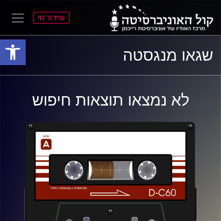
שידור חי
פתח סרגל
ל
ל
שגאו מנגסטה
תוכן
תפריט
ראשי
ראשי
לא נמצאו תוצאות חיפוש