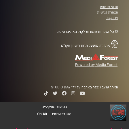
תנאי שימוש
הצהרת נגישות
צרו קשר
© כל הזכויות שמורות לקול האוניברסיטה
אתר זה מופעל תחת
רישיון אקו"ם
Powered by Media Forest
האתר עוצב ונבנה באהבה על ידי
STUDIO DAY
כסאות מוזיקליים
משודר עכשיו
-
On Air