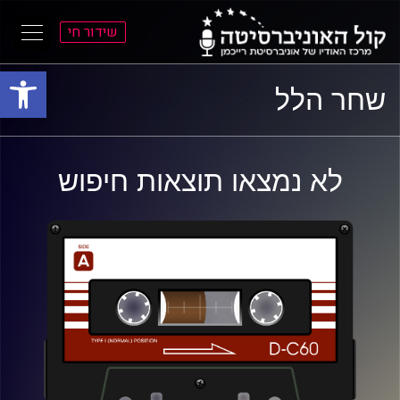
שידור חי
פתח סרגל
ל
ל
שחר הלל
תוכן
תפריט
ראשי
ראשי
לא נמצאו תוצאות חיפוש