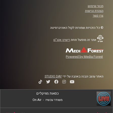
תנאי שימוש
הצהרת נגישות
צרו קשר
© כל הזכויות שמורות לקול האוניברסיטה
אתר זה מופעל תחת
רישיון אקו"ם
Powered by Media Forest
האתר עוצב ונבנה באהבה על ידי
STUDIO DAY
כסאות מוזיקליים
משודר עכשיו
-
On Air