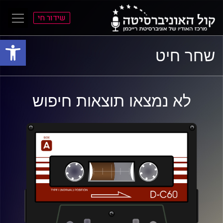
שידור חי
פתח סרגל
ל
ל
שחר חיט
תוכן
תפריט
ראשי
ראשי
לא נמצאו תוצאות חיפוש