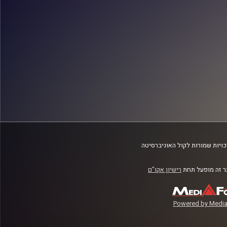
ויות שמורות לקול האוניברסיטה
 זה מופעל תחת
רישיון אקו"ם
Powered by Media