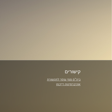
קישורים
ביה"ס סמי עופר לתקשורת
אוניברסיטת רייכמן