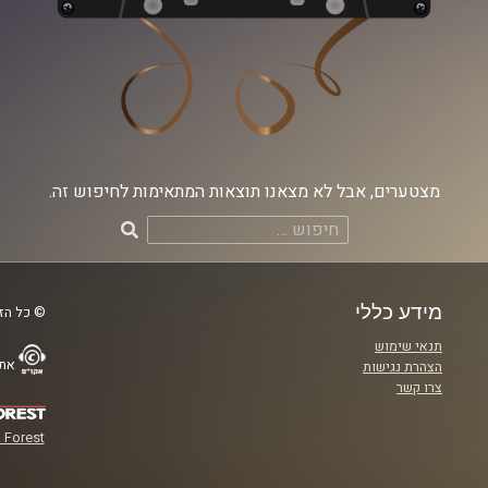
מצטערים, אבל לא מצאנו תוצאות המתאימות לחיפוש זה.
חיפוש:
מידע כללי
© כל הזכ
תנאי שימוש
אתר
הצהרת נגישות
צרו קשר
 Forest