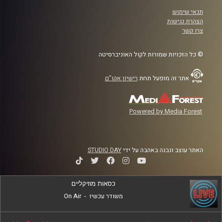
תנאי שימוש
הצהרת נגישות
צרו קשר
© כל הזכויות שמורות לקול האוניברסיטה
אתר זה מופעל תחת
רישיון אקו"ם
Powered by Media Forest
האתר עוצב ונבנה באהבה על ידי
STUDIO DAY
כסאות מוזיקליים
משודר עכשיו
-
On Air