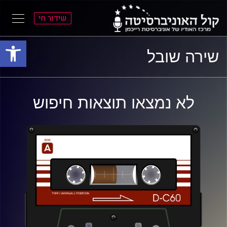
שידור חי
פתח סרגל
ל
ל
שירה שובל
תוכן
תפריט
ראשי
ראשי
לא נמצאו תוצאות חיפוש