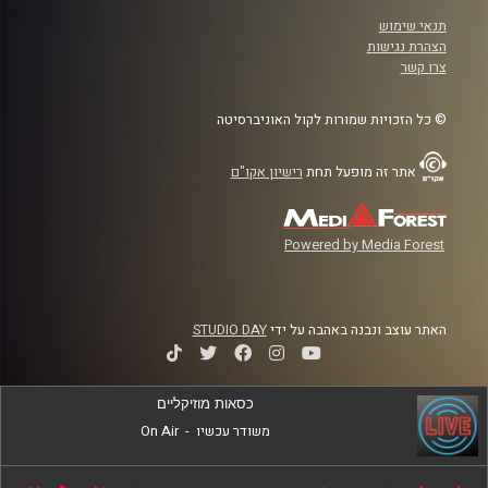
תנאי שימוש
הצהרת נגישות
צרו קשר
© כל הזכויות שמורות לקול האוניברסיטה
אתר זה מופעל תחת
רישיון אקו"ם
Powered by Media Forest
האתר עוצב ונבנה באהבה על ידי
STUDIO DAY
כסאות מוזיקליים
משודר עכשיו
-
On Air