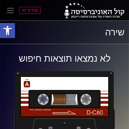
שידור חי
פתח סרגל
ל
ל
שירה
תוכן
תפריט
ראשי
ראשי
לא נמצאו תוצאות חיפוש