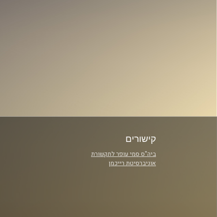
קישורים
ביה"ס סמי עופר לתקשורת
אוניברסיטת רייכמן