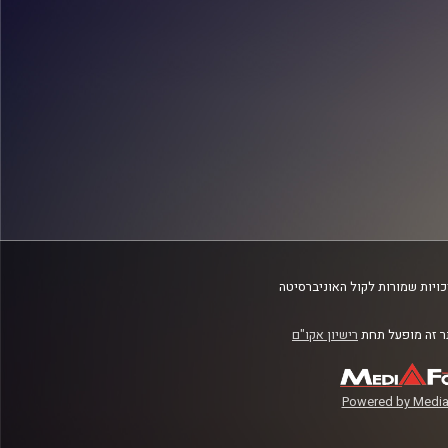
ויות שמורות לקול האוניברסיטה
 זה מופעל תחת
רישיון אקו"ם
Powered by Media