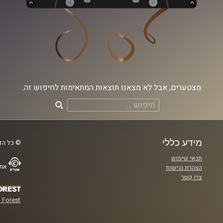
מצטערים, אבל לא מצאנו תוצאות המתאימות לחיפוש זה.
חיפוש:
מידע כללי
© כל הזכ
תנאי שימוש
אתר
הצהרת נגישות
צרו קשר
 Forest