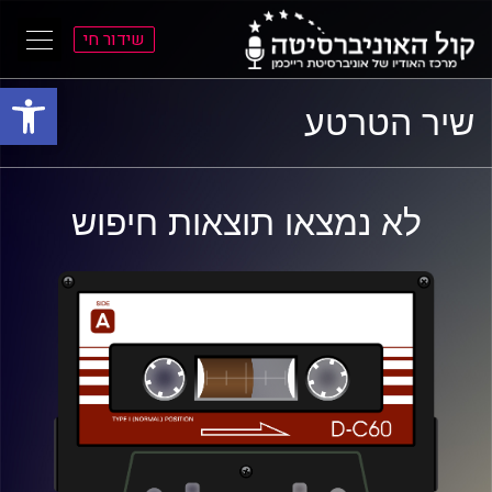
שידור חי
פתח סרגל
ל
ל
שיר הטרטע
תוכן
תפריט
ראשי
ראשי
לא נמצאו תוצאות חיפוש