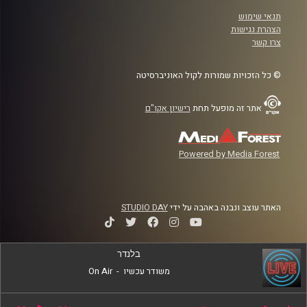
תנאי שימוש
הצהרת נגישות
צרו קשר
© כל הזכויות שמורות לקול האוניברסיטה
אתר זה מופעל תחת
רישיון אקו"ם
Powered by Media Forest
האתר עוצב ונבנה באהבה על ידי
STUDIO DAY
בלנדר
משודר עכשיו
-
On Air