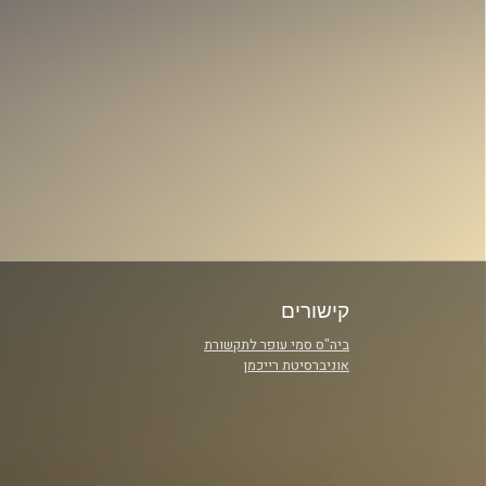
קישורים
ביה"ס סמי עופר לתקשורת
אוניברסיטת רייכמן