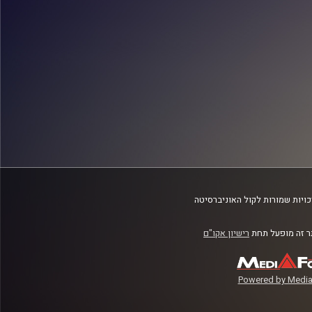
ויות שמורות לקול האוניברסיטה
 זה מופעל תחת
רישיון אקו"ם
Powered by Media