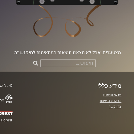
מצטערים, אבל לא מצאנו תוצאות המתאימות לחיפוש זה.
חיפוש:
מידע כללי
© כל הזכ
תנאי שימוש
אתר
הצהרת נגישות
צרו קשר
 Forest