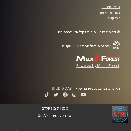
תנאי שימוש
הצהרת נגישות
צרו קשר
© כל הזכויות שמורות לקול האוניברסיטה
אתר זה מופעל תחת
רישיון אקו"ם
Powered by Media Forest
האתר עוצב ונבנה באהבה על ידי
STUDIO DAY
כיסאות מוזיקליים
משודר עכשיו
-
On Air