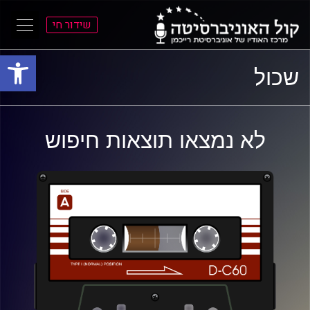
שידור חי
פתח סרגל
ל
ל
שכול
תוכן
תפריט
ראשי
ראשי
לא נמצאו תוצאות חיפוש