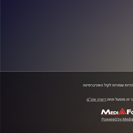
ויות שמורות לקול האוניברסיטה
 זה מופעל תחת
רישיון אקו"ם
Powered by Media