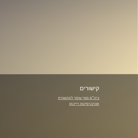
קישורים
ביה"ס סמי עופר לתקשורת
אוניברסיטת רייכמן