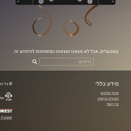
מצטערים, אבל לא מצאנו תוצאות המתאימות לחיפוש זה.
חיפוש:
מידע כללי
© כל הזכ
תנאי שימוש
אתר
הצהרת נגישות
צרו קשר
 Forest