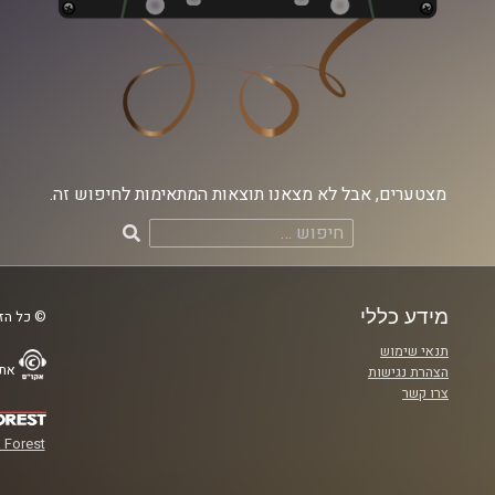
מצטערים, אבל לא מצאנו תוצאות המתאימות לחיפוש זה.
חיפוש:
מידע כללי
© כל הזכ
תנאי שימוש
אתר
הצהרת נגישות
צרו קשר
 Forest