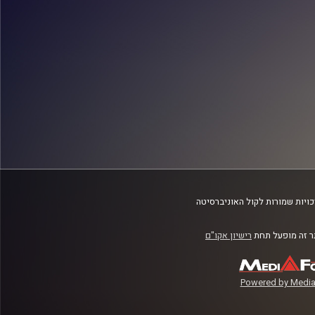
ויות שמורות לקול האוניברסיטה
 זה מופעל תחת
רישיון אקו"ם
Powered by Media