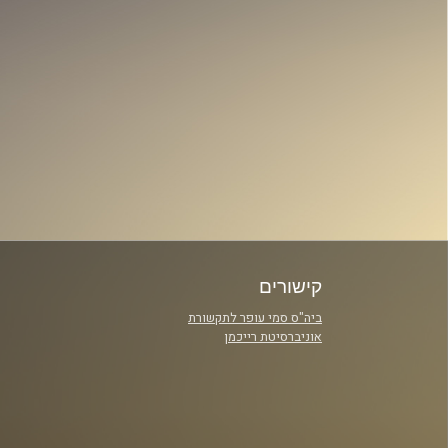
קישורים
ביה"ס סמי עופר לתקשורת
אוניברסיטת רייכמן