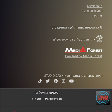
תנאי שימוש
הצהרת נגישות
צרו קשר
© כל הזכויות שמורות לקול האוניברסיטה
אתר זה מופעל תחת
רישיון אקו"ם
Powered by Media Forest
האתר עוצב ונבנה באהבה על ידי
STUDIO DAY
כיסאות מוזיקליים
משודר עכשיו
-
On Air