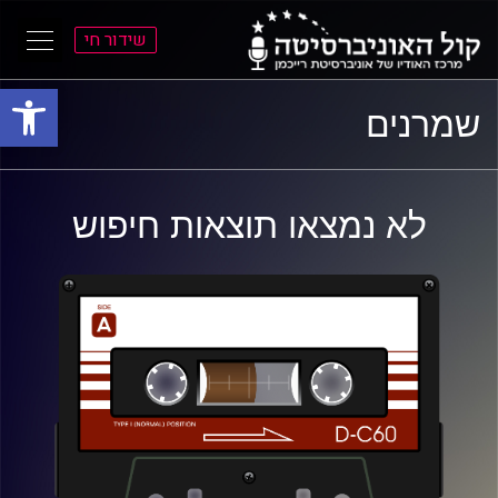
שידור חי
פתח סרגל
ל
ל
שמרנים
תוכן
תפריט
ראשי
ראשי
לא נמצאו תוצאות חיפוש