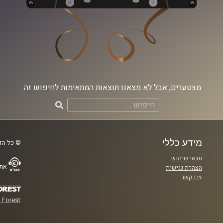
מצטערים, אבל לא מצאנו תוצאות המתאימות לחיפוש זה.
חיפוש:
מידע כללי
© כל הזכ
תנאי שימוש
אתר
הצהרת נגישות
צרו קשר
 Forest