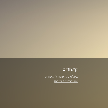
קישורים
ביה"ס סמי עופר לתקשורת
אוניברסיטת רייכמן