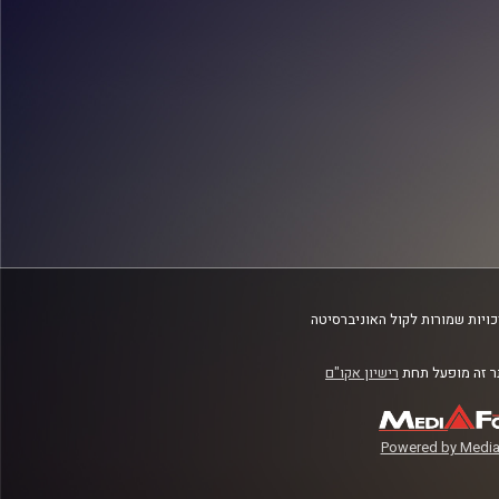
ויות שמורות לקול האוניברסיטה
 זה מופעל תחת
רישיון אקו"ם
Powered by Media