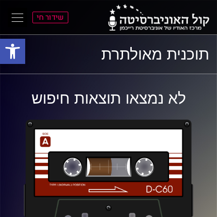
שידור חי
פתח סרגל
ל
ל
תוכנית מאולתרת
תוכן
תפריט
ראשי
ראשי
לא נמצאו תוצאות חיפוש