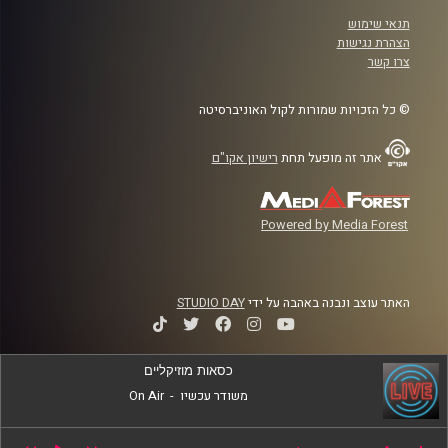
תנאי שימוש
הצהרת נגישות
צרו קשר
© כל הזכויות שמורות לקול האוניברסיטה
אתר זה מופעל תחת
רישיון אקו"ם
Powered by Media Forest
האתר עוצב ונבנה באהבה על ידי
STUDIO DAY
כסאות מוזיקליים
משודר עכשיו
-
On Air