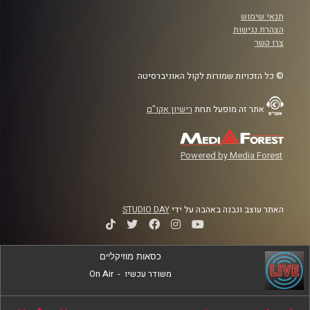
תנאי שימוש
הצהרת נגישות
צרו קשר
© כל הזכויות שמורות לקול האוניברסיטה
אתר זה מופעל תחת
רישיון אקו"ם
Powered by Media Forest
האתר עוצב ונבנה באהבה על ידי
STUDIO DAY
כסאות מוזיקליים
משודר עכשיו
-
On Air