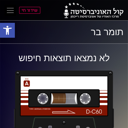
שידור חי
פתח סרגל
ל
ל
תומר בר
תוכן
תפריט
ראשי
ראשי
לא נמצאו תוצאות חיפוש