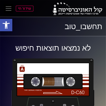
שידור חי
פתח סרגל
ל
ל
תחשבו_טוב
תוכן
תפריט
ראשי
ראשי
לא נמצאו תוצאות חיפוש