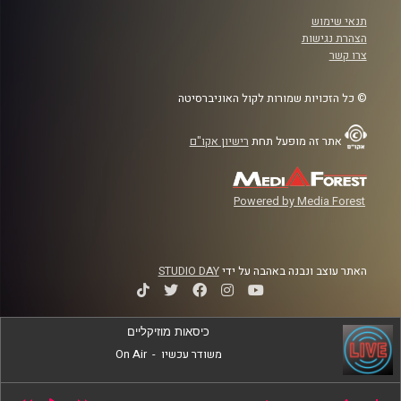
תנאי שימוש
הצהרת נגישות
צרו קשר
© כל הזכויות שמורות לקול האוניברסיטה
אתר זה מופעל תחת
רישיון אקו"ם
Powered by Media Forest
האתר עוצב ונבנה באהבה על ידי
STUDIO DAY
כיסאות מוזיקליים
משודר עכשיו
-
On Air