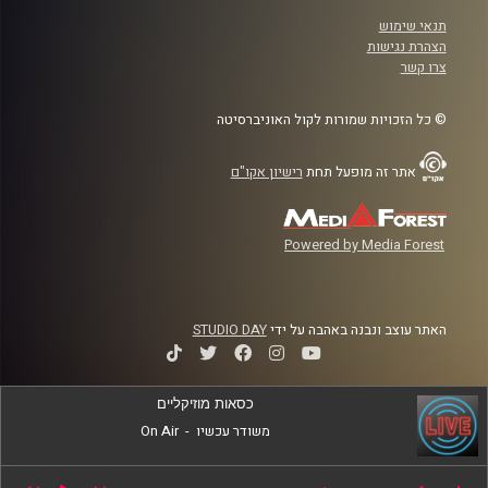
תנאי שימוש
הצהרת נגישות
צרו קשר
© כל הזכויות שמורות לקול האוניברסיטה
אתר זה מופעל תחת
רישיון אקו"ם
Powered by Media Forest
האתר עוצב ונבנה באהבה על ידי
STUDIO DAY
כסאות מוזיקליים
משודר עכשיו
-
On Air