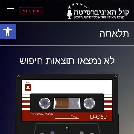
שידור חי
פתח סרגל
ל
ל
תלאתה
תוכן
תפריט
ראשי
ראשי
לא נמצאו תוצאות חיפוש