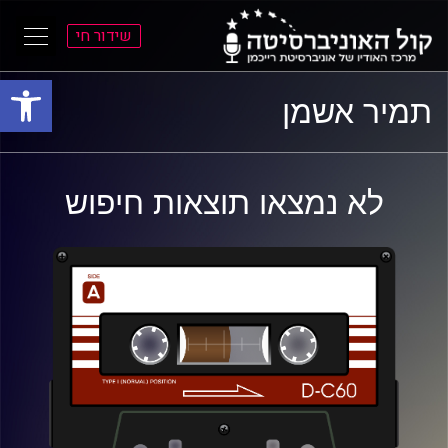
שידור חי
פתח סרגל
ל
ל
תמיר אשמן
תוכן
תפריט
ראשי
ראשי
לא נמצאו תוצאות חיפוש