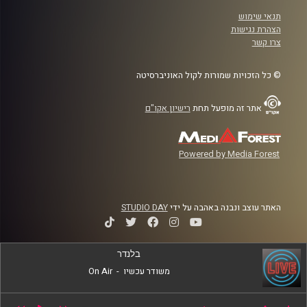
תנאי שימוש
הצהרת נגישות
צרו קשר
© כל הזכויות שמורות לקול האוניברסיטה
אתר זה מופעל תחת
רישיון אקו"ם
Powered by Media Forest
האתר עוצב ונבנה באהבה על ידי
STUDIO DAY
בלנדר
משודר עכשיו
-
On Air