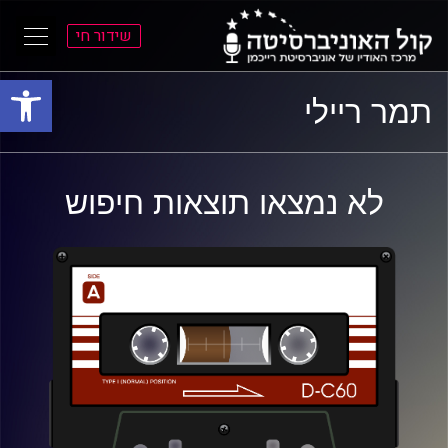
שידור חי
פתח סרגל
ל
ל
תמר ריילי
תוכן
תפריט
ראשי
ראשי
לא נמצאו תוצאות חיפוש