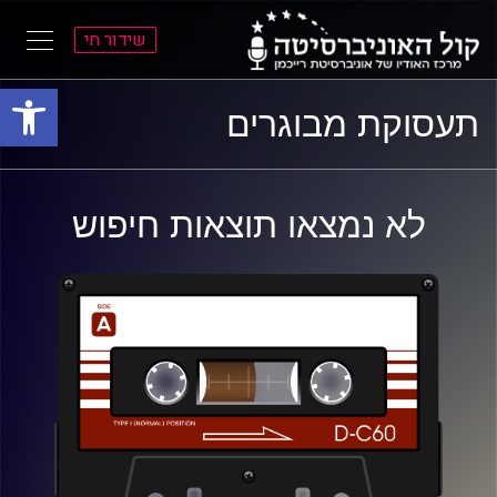
שידור חי
פתח סרגל
ל
ל
תעסוקת מבוגרים
תוכן
תפריט
ראשי
ראשי
לא נמצאו תוצאות חיפוש