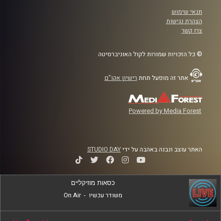
תנאי שימוש
הצהרת נגישות
צרו קשר
© כל הזכויות שמורות לקול האוניברסיטה
אתר זה מופעל תחת
רישיון אקו"ם
Powered by Media Forest
האתר עוצב ונבנה באהבה על ידי
STUDIO DAY
כסאות מוזיקליים
משודר עכשיו
-
On Air