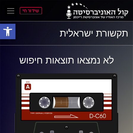
שידור חי
פתח סרגל
ל
ל
תקשורת ישראלית
תוכן
תפריט
ראשי
ראשי
לא נמצאו תוצאות חיפוש