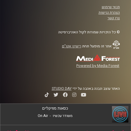
תנאי שימוש
הצהרת נגישות
צרו קשר
© כל הזכויות שמורות לקול האוניברסיטה
אתר זה מופעל תחת
רישיון אקו"ם
Powered by Media Forest
האתר עוצב ונבנה באהבה על ידי
STUDIO DAY
כסאות מוזיקליים
משודר עכשיו
-
On Air