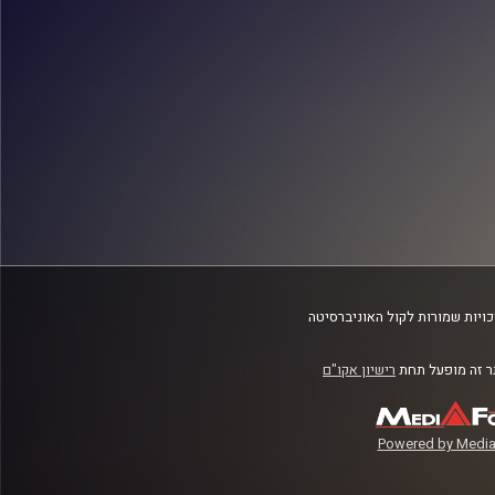
ויות שמורות לקול האוניברסיטה
 זה מופעל תחת
רישיון אקו"ם
Powered by Media