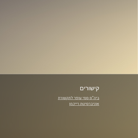
קישורים
ביה"ס סמי עופר לתקשורת
אוניברסיטת רייכמן