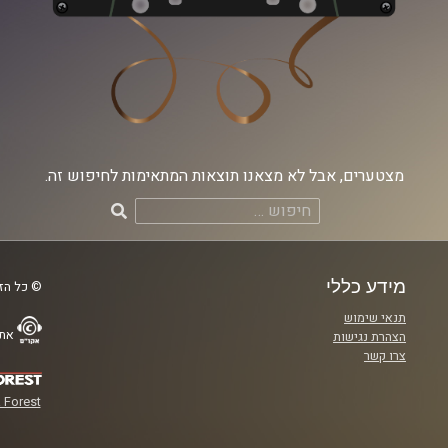
מצטערים, אבל לא מצאנו תוצאות המתאימות לחיפוש זה.
חיפוש:
מידע כללי
© כל הזכ
תנאי שימוש
אתר
הצהרת נגישות
צרו קשר
 Forest