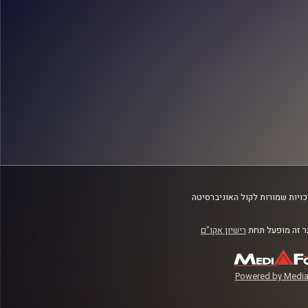
ויות שמורות לקול האוניברסיטה
 זה מופעל תחת
רישיון אקו"ם
Powered by Media