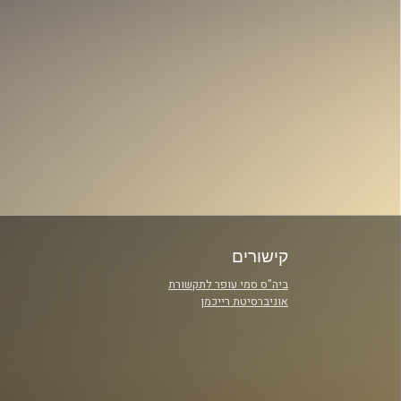
קישורים
ביה"ס סמי עופר לתקשורת
אוניברסיטת רייכמן