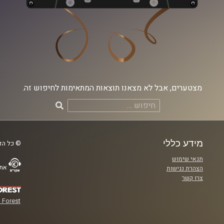
מצטערים, אבל לא מצאנו תוצאות המתאימות לחיפוש זה.
חיפוש:
מידע כללי
© כל הזכ
תנאי שימוש
אתר
הצהרת נגישות
צרו קשר
 Forest