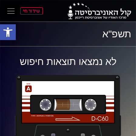
שידור חי
פתח סרגל
ל
ל
תשפ"א
תוכן
תפריט
ראשי
ראשי
לא נמצאו תוצאות חיפוש