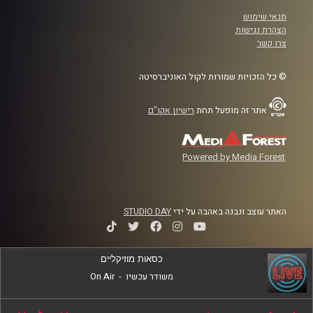
תנאי שימוש
הצהרת נגישות
צרו קשר
© כל הזכויות שמורות לקול האוניברסיטה
אתר זה מופעל תחת
רישיון אקו"ם
Powered by Media Forest
האתר עוצב ונבנה באהבה על ידי
STUDIO DAY
כסאות מוזיקליים
משודר עכשיו
-
On Air