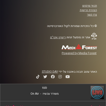
תנאי שימוש
הצהרת נגישות
צרו קשר
© כל הזכויות שמורות לקול האוניברסיטה
אתר זה מופעל תחת
רישיון אקו"ם
Powered by Media Forest
האתר עוצב ונבנה באהבה על ידי
STUDIO DAY
סנוז
משודר עכשיו
-
On Air