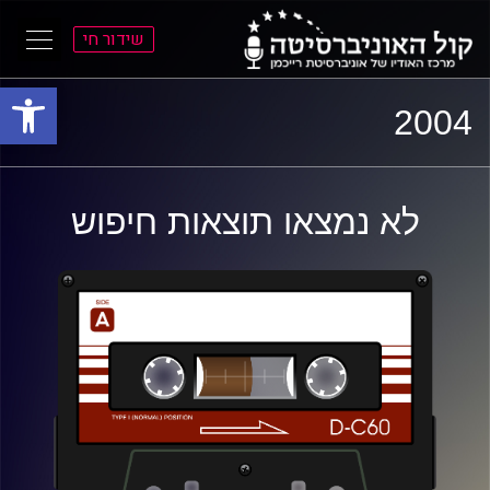
שידור חי
פתח סרגל
ל
ל
2004
תוכן
תפריט
ראשי
ראשי
לא נמצאו תוצאות חיפוש