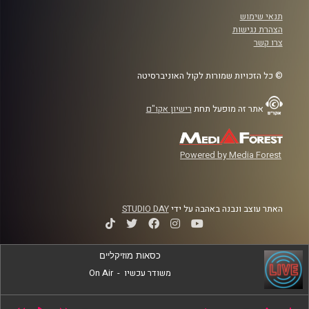
תנאי שימוש
הצהרת נגישות
צרו קשר
© כל הזכויות שמורות לקול האוניברסיטה
אתר זה מופעל תחת
רישיון אקו"ם
Powered by Media Forest
האתר עוצב ונבנה באהבה על ידי
STUDIO DAY
כסאות מוזיקליים
משודר עכשיו
-
On Air