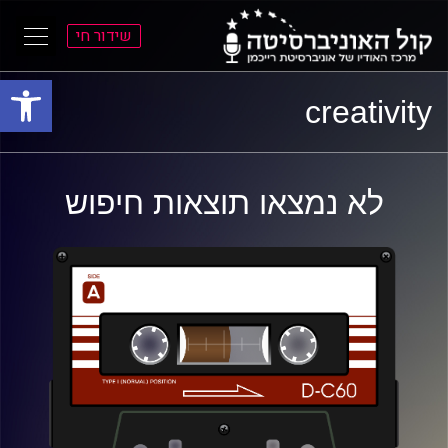
שידור חי
פתח סרגל
ל
ל
creativity
תוכן
תפריט
ראשי
ראשי
לא נמצאו תוצאות חיפוש