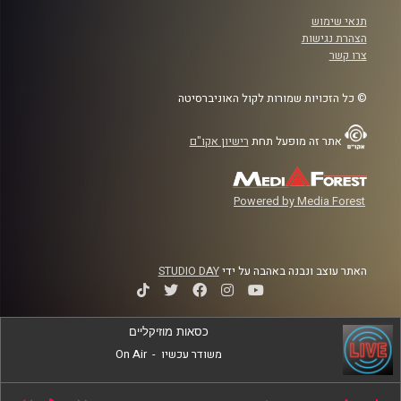
תנאי שימוש
הצהרת נגישות
צרו קשר
© כל הזכויות שמורות לקול האוניברסיטה
אתר זה מופעל תחת
רישיון אקו"ם
Powered by Media Forest
האתר עוצב ונבנה באהבה על ידי
STUDIO DAY
כסאות מוזיקליים
משודר עכשיו
-
On Air