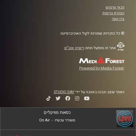
תנאי שימוש
הצהרת נגישות
צרו קשר
© כל הזכויות שמורות לקול האוניברסיטה
אתר זה מופעל תחת
רישיון אקו"ם
Powered by Media Forest
האתר עוצב ונבנה באהבה על ידי
STUDIO DAY
כסאות מוזיקליים
משודר עכשיו
-
On Air