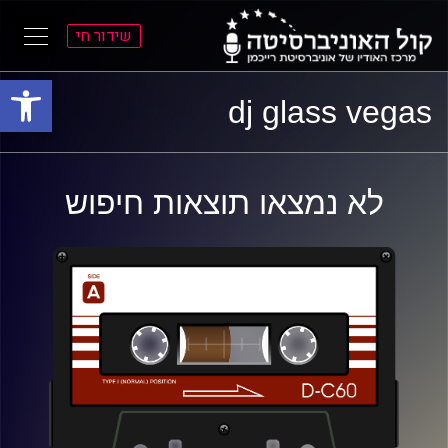
שידור חי
פתח סרגל
ל
ל
dj glass vegas
תוכן
תפריט
ראשי
ראשי
לא נמצאו תוצאות חיפוש