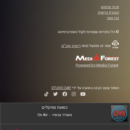
תנאי שימוש
הצהרת נגישות
צרו קשר
© כל הזכויות שמורות לקול האוניברסיטה
אתר זה מופעל תחת
רישיון אקו"ם
Powered by Media Forest
האתר עוצב ונבנה באהבה על ידי
STUDIO DAY
כסאות מוזיקליים
משודר עכשיו
-
On Air