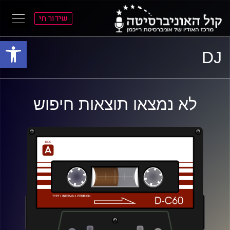
שידור חי
פתח סרגל
ל
ל
DJ
תוכן
תפריט
ראשי
ראשי
לא נמצאו תוצאות חיפוש