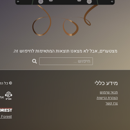
מצטערים, אבל לא מצאנו תוצאות המתאימות לחיפוש זה.
חיפוש:
מידע כללי
© כל הזכ
תנאי שימוש
אתר
הצהרת נגישות
צרו קשר
 Forest