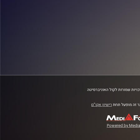
ויות שמורות לקול האוניברסיטה
 זה מופעל תחת
רישיון אקו"ם
Powered by Media