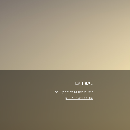
קישורים
ביה"ס סמי עופר לתקשורת
אוניברסיטת רייכמן