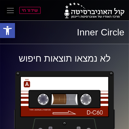
שידור חי
פתח סרגל
ל
ל
Inner Circle
תוכן
תפריט
ראשי
ראשי
לא נמצאו תוצאות חיפוש