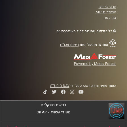
תנאי שימוש
הצהרת נגישות
צרו קשר
© כל הזכויות שמורות לקול האוניברסיטה
אתר זה מופעל תחת
רישיון אקו"ם
Powered by Media Forest
האתר עוצב ונבנה באהבה על ידי
STUDIO DAY
כסאות מוזיקליים
משודר עכשיו
-
On Air