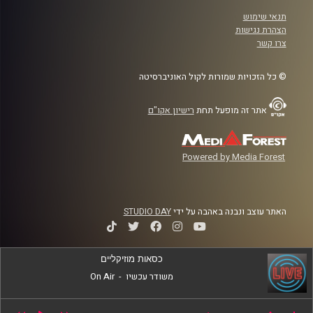
תנאי שימוש
הצהרת נגישות
צרו קשר
© כל הזכויות שמורות לקול האוניברסיטה
אתר זה מופעל תחת
רישיון אקו"ם
Powered by Media Forest
האתר עוצב ונבנה באהבה על ידי
STUDIO DAY
כסאות מוזיקליים
משודר עכשיו
-
On Air