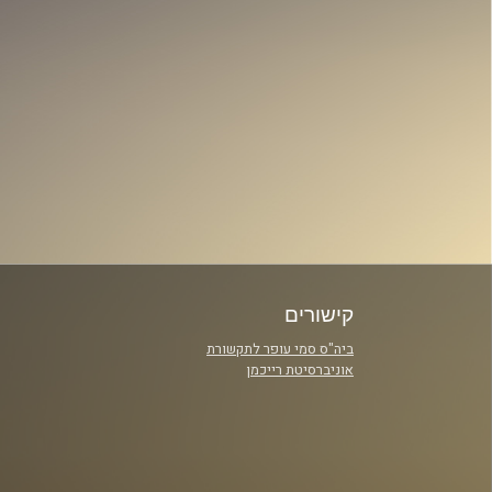
קישורים
ביה"ס סמי עופר לתקשורת
אוניברסיטת רייכמן