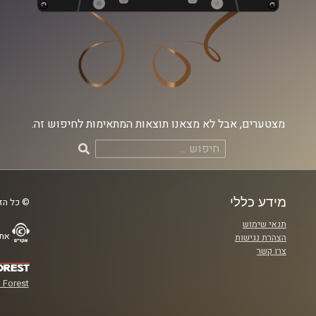
מצטערים, אבל לא מצאנו תוצאות המתאימות לחיפוש זה.
חיפוש:
מידע כללי
© כל הזכ
תנאי שימוש
אתר
הצהרת נגישות
צרו קשר
 Forest