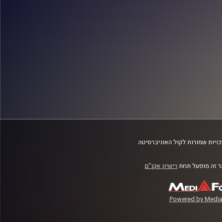
ויות שמורות לקול האוניברסיטה
 זה מופעל תחת
רישיון אקו"ם
Powered by Media