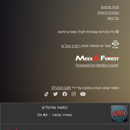
תנאי שימוש
הצהרת נגישות
צרו קשר
© כל הזכויות שמורות לקול האוניברסיטה
אתר זה מופעל תחת
רישיון אקו"ם
Powered by Media Forest
האתר עוצב ונבנה באהבה על ידי
STUDIO DAY
כסאות מוזיקליים
משודר עכשיו
-
On Air