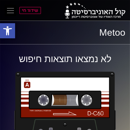
שידור חי
פתח סרגל
ל
ל
Metoo
תוכן
תפריט
ראשי
ראשי
לא נמצאו תוצאות חיפוש