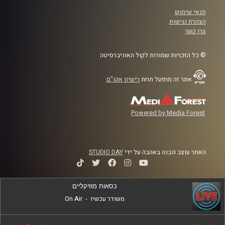
תנאי שימוש
הצהרת נגישות
צרו קשר
© כל הזכויות שמורות לקול האוניברסיטה
אתר זה מופעל תחת
רישיון אקו"ם
Powered by Media Forest
האתר עוצב ונבנה באהבה על ידי
STUDIO DAY
כסאות מוזיקליים
משודר עכשיו
-
On Air