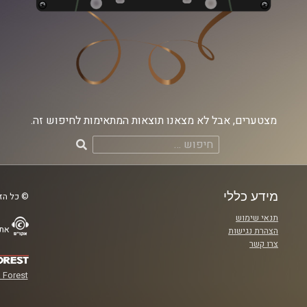
מצטערים, אבל לא מצאנו תוצאות המתאימות לחיפוש זה.
חיפוש:
מידע כללי
© כל הזכ
תנאי שימוש
אתר
הצהרת נגישות
צרו קשר
 Forest