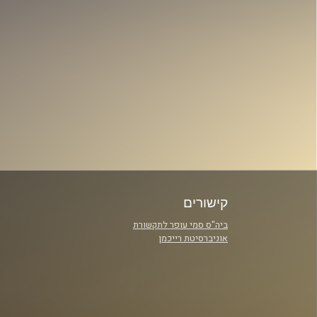
קישורים
ביה"ס סמי עופר לתקשורת
אוניברסיטת רייכמן