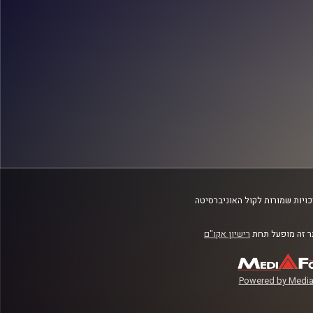
ויות שמורות לקול האוניברסיטה
 זה מופעל תחת
רישיון אקו"ם
Powered by Media