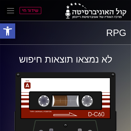
שידור חי
פתח סרגל
ל
ל
RPG
תוכן
תפריט
ראשי
ראשי
לא נמצאו תוצאות חיפוש