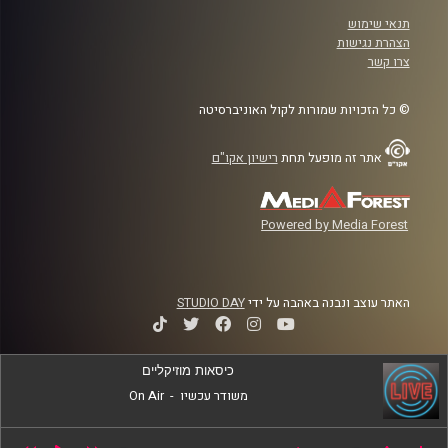
תנאי שימוש
הצהרת נגישות
צרו קשר
© כל הזכויות שמורות לקול האוניברסיטה
אתר זה מופעל תחת
רישיון אקו"ם
Powered by Media Forest
האתר עוצב ונבנה באהבה על ידי
STUDIO DAY
כיסאות מוזיקליים
משודר עכשיו
-
On Air