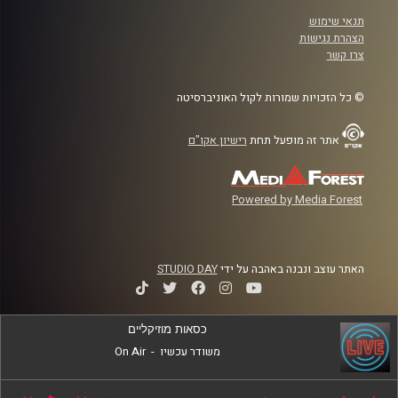
תנאי שימוש
הצהרת נגישות
צרו קשר
© כל הזכויות שמורות לקול האוניברסיטה
אתר זה מופעל תחת
רישיון אקו"ם
Powered by Media Forest
האתר עוצב ונבנה באהבה על ידי
STUDIO DAY
כסאות מוזיקליים
משודר עכשיו
-
On Air