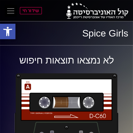
שידור חי
פתח סרגל
ל
ל
Spice Girls
תוכן
תפריט
ראשי
ראשי
לא נמצאו תוצאות חיפוש