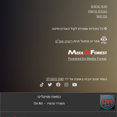
תנאי שימוש
הצהרת נגישות
צרו קשר
© כל הזכויות שמורות לקול האוניברסיטה
אתר זה מופעל תחת
רישיון אקו"ם
Powered by Media Forest
האתר עוצב ונבנה באהבה על ידי
STUDIO DAY
כסאות מוזיקליים
משודר עכשיו
-
On Air