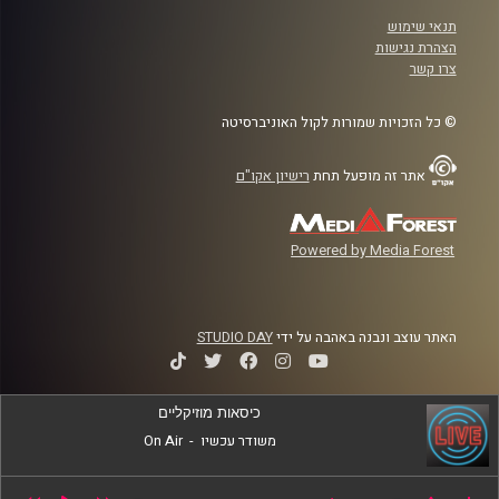
תנאי שימוש
הצהרת נגישות
צרו קשר
© כל הזכויות שמורות לקול האוניברסיטה
אתר זה מופעל תחת
רישיון אקו"ם
Powered by Media Forest
האתר עוצב ונבנה באהבה על ידי
STUDIO DAY
כיסאות מוזיקליים
משודר עכשיו
-
On Air