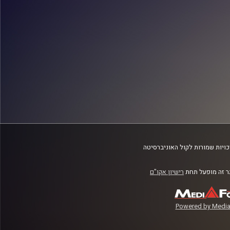
ויות שמורות לקול האוניברסיטה
 זה מופעל תחת
רישיון אקו"ם
Powered by Media