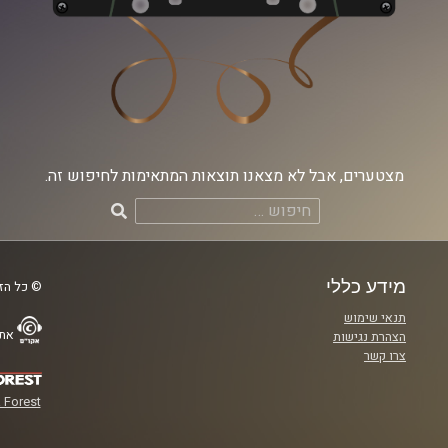
מצטערים, אבל לא מצאנו תוצאות המתאימות לחיפוש זה.
חיפוש:
מידע כללי
© כל הזכ
תנאי שימוש
אתר
הצהרת נגישות
צרו קשר
 Forest