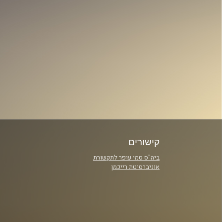
קישורים
ביה"ס סמי עופר לתקשורת
אוניברסיטת רייכמן