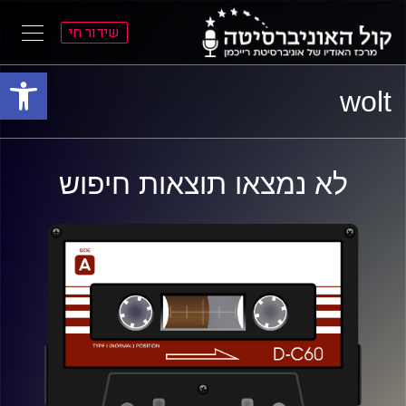
שידור חי
פתח סרגל
ל
ל
wolt
תוכן
תפריט
ראשי
ראשי
לא נמצאו תוצאות חיפוש