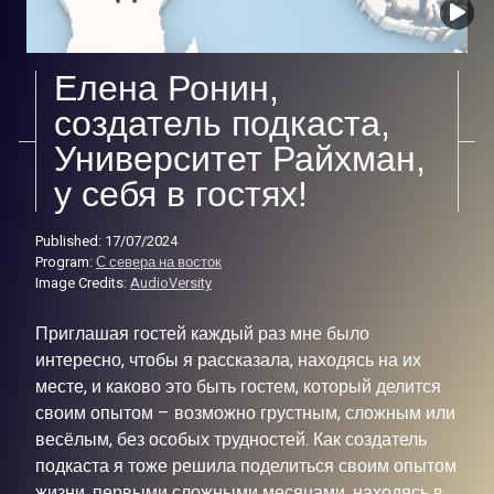
Елена Ронин,
создатель подкаста,
Университет Райхман,
у себя в гостях!
Published: 17/07/2024
Program:
С севера на восток
Image Credits:
AudioVersity
Приглашая гостей каждый раз мне было
интересно, чтобы я рассказала, находясь на их
месте, и каково это быть гостем, который делится
своим опытом – возможно грустным, сложным или
весёлым, без особых трудностей. Как создатель
подкаста я тоже решила поделиться своим опытом
жизни, первыми сложными месяцами, находясь в