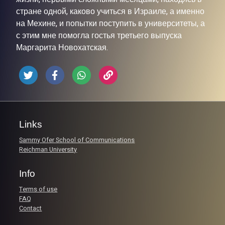
стране одной, каково учиться в Израиле, а именно
на Мехине, и попытки поступить в университеты, а
с этим мне помогла гостья третьего выпуска
Маргарита Новохатская.
Links
Sammy Ofer School of Communications
Reichman University
Info
Terms of use
FAQ
Contact