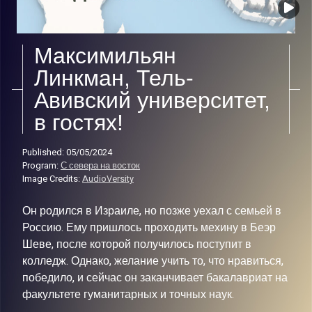
Максимильян
Линкман, Тель-
Авивский университет,
в гостях!
Published: 05/05/2024
Program:
С севера на восток
Image Credits:
AudioVersity
Он родился в Израиле, но позже уехал с семьей в
Россию. Ему пришлось проходить мехину в Беэр
Шеве, после которой получилось поступит в
колледж. Однако, желание учить то, что нравиться,
победило, и сейчас он заканчивает бакалавриат на
факультете гуманитарных и точных наук.